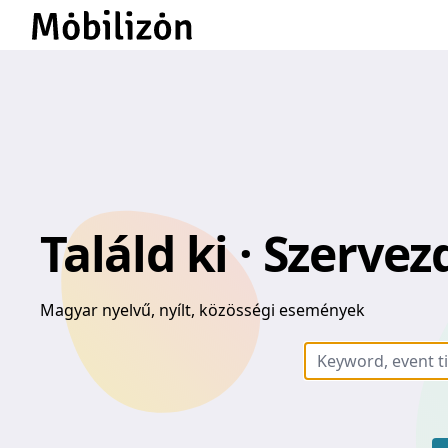
Találd ki · Szerve
Magyar nyelvű, nyílt, közösségi események